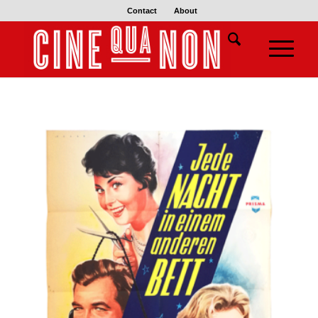
Contact
About