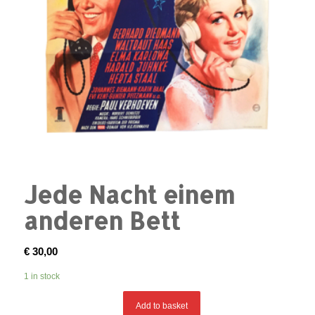
Jede Nacht einem
anderen Bett
€
30,00
1 in stock
Add to basket